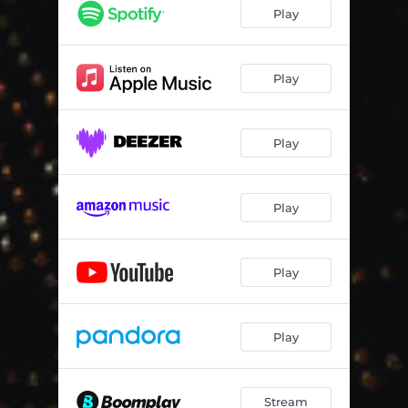
Play
Play
Play
Play
Play
Play
Stream