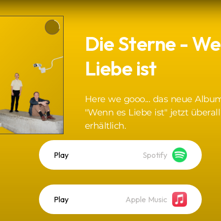
Die Sterne - We
Liebe ist
Here we gooo... das neue Albu
"Wenn es Liebe ist" jetzt überall
erhältlich.
Play
Spotify
Play
Apple Music